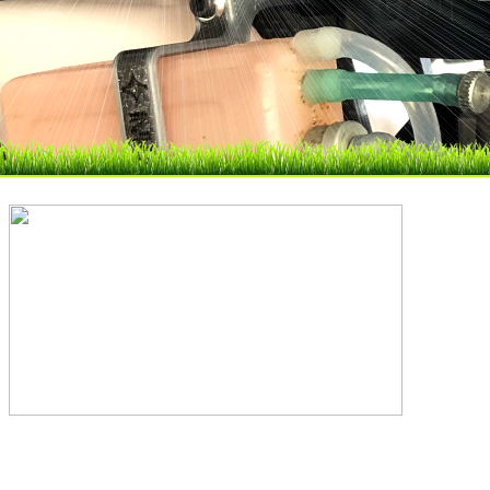
FERMETURE ESTIVALE: EASY HELI est fe