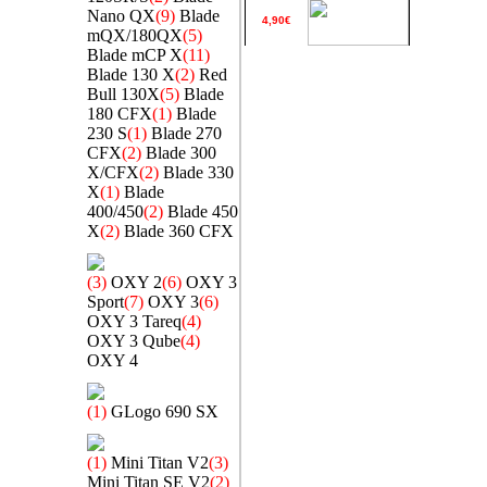
Nano QX
(9)
Blade
4,90€
mQX/180QX
(5)
Blade mCP X
(11)
Blade 130 X
(2)
Red
Bull 130X
(5)
Blade
180 CFX
(1)
Blade
230 S
(1)
Blade 270
CFX
(2)
Blade 300
X/CFX
(2)
Blade 330
X
(1)
Blade
400/450
(2)
Blade 450
X
(2)
Blade 360 CFX
(3)
OXY 2
(6)
OXY 3
Sport
(7)
OXY 3
(6)
OXY 3 Tareq
(4)
OXY 3 Qube
(4)
OXY 4
(1)
GLogo 690 SX
(1)
Mini Titan V2
(3)
Mini Titan SE V2
(2)