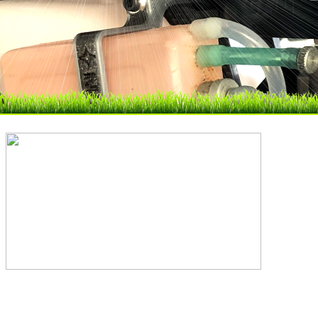
FERMETURE ESTIVALE: EASY HELI est fe