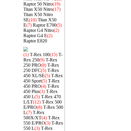
Raptor 50 Nitro
(19)
Titan X50 Nitro
(17)
Titan X50 Nitro
SE
(10)
Titan X50
E
(7)
Raptor E700
(5)
Raptor G4 Nitro
(2)
Raptor G4 E
(2)
Raptor E820
(1)
T-Rex 100
(15)
T-
Rex 250
(9)
T-Rex
250 PRO
(8)
T-Rex
250 DFC
(5)
T-Rex
450 XL/SE
(5)
T-Rex
450 Sport
(5)
T-Rex
450 PRO
(4)
T-Rex
450 Plus
(3)
T-Rex
450 L
(5)
T-Rex 470
L/LT
(12)
T-Rex 500
E/PRO
(8)
T-Rex 500
L
(7)
T-Rex
500X/XT
(4)
T-Rex
550 E/PRO
(3)
T-Rex
550 L
(3)
T-Rex